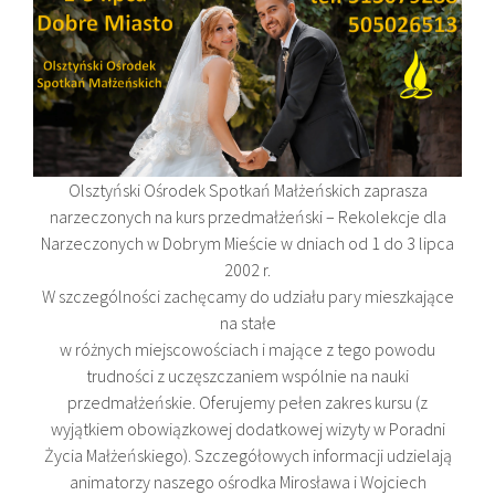
Olsztyński Ośrodek Spotkań Małżeńskich zaprasza
narzeczonych na kurs przedmałżeński – Rekolekcje dla
Narzeczonych w Dobrym Mieście w dniach od 1 do 3 lipca
2002 r.
W szczególności zachęcamy do udziału pary mieszkające
na stałe
w różnych miejscowościach i mające z tego powodu
trudności z uczęszczaniem wspólnie na nauki
przedmałżeńskie. Oferujemy pełen zakres kursu (z
wyjątkiem obowiązkowej dodatkowej wizyty w Poradni
Życia Małżeńskiego). Szczegółowych informacji udzielają
animatorzy naszego ośrodka Mirosława i Wojciech