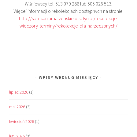
Wiśniewscy tel. 513 079 288 lub 505 026 513.
Więcej informacji o rekolekcjach dostępnych na stronie:
http://spotkaniamalzenskie.olsztyn.pl/rekolekcje-
wieczory-terminy/rekolekcje-dla-narzeczonych/
WPISY WEDŁUG MIESIĘCY
lipiec 2026
(1)
maj 2026
(3)
kwiecień 2026
(1)
luty 2026
(3)