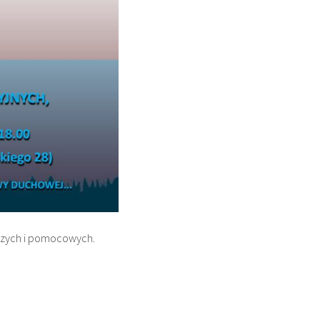
pczych i pomocowych.