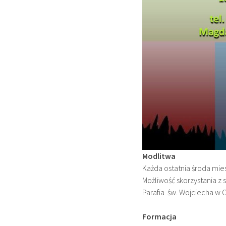
Modlitwa
Każda ostatnia środa mie
Możliwość skorzystania 
Parafia św. Wojciecha w O
Formacja