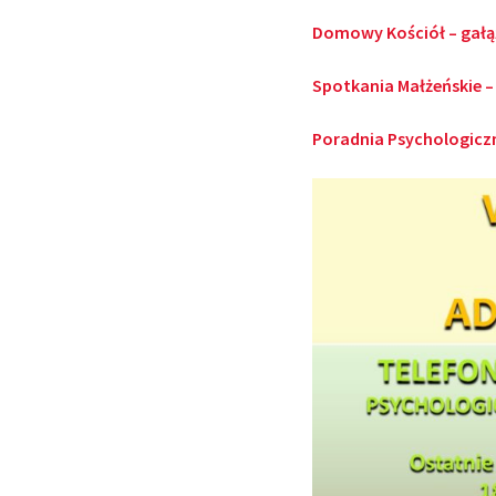
Domowy Kościół – gałąź
Spotkania Małżeńskie –
Poradnia Psychologic