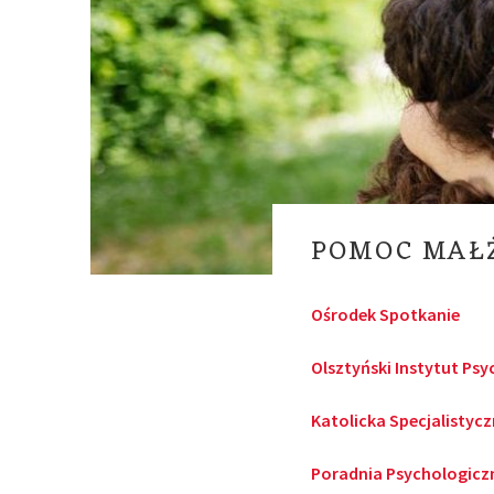
POMOC MAŁŻ
Ośrodek Spotkanie
Olsztyński Instytut Psy
Katolicka Specjalistyc
Poradnia Psychologicz