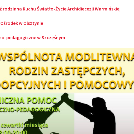
 rodzinna Ruchu Światło-Życie Archidiecezji Warmińskiej
 Ośrodek w Olsztynie
zno-pedagogiczne w Szczęśnym