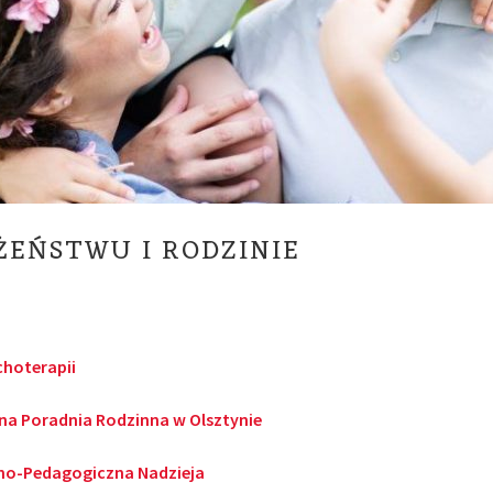
EŃSTWU I RODZINIE
choterapii
zna Poradnia Rodzinna w Olsztynie
no-Pedagogiczna Nadzieja