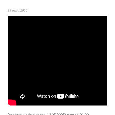
13 maja 2025
Początek: dziś (wtorek, 13.05.2025) o godz. 21.00