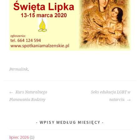
Permalink
.
POST
Kurs Naturalnego
Seks edukacja LGBT w
NAVIGATION
Planowania Rodziny
natarciu
WPISY WEDŁUG MIESIĘCY
lipiec 2026
(1)