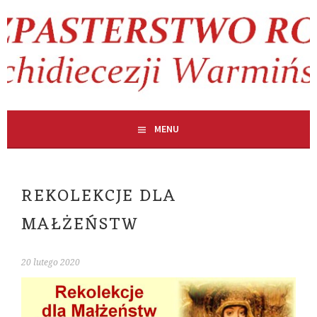
Skip
to
content
MENU
REKOLEKCJE DLA
MAŁŻEŃSTW
20 lutego 2020