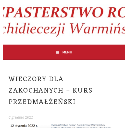
Skip
to
content
MENU
WIECZORY DLA
ZAKOCHANYCH – KURS
PRZEDMAŁŻEŃSKI
6 grudnia 2021