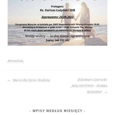
Permalink
.
POST
II Konkurs Literacki:
Marsz dla Życia i Rodziny
NAVIGATION
„MAŁŻEŃSTWO – DOBRA
RODZINA”
WPISY WEDŁUG MIESIĘCY