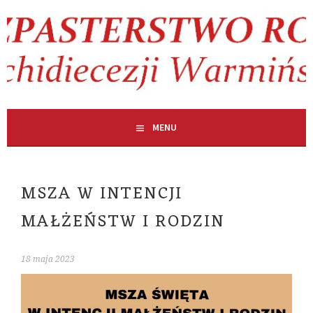
Skip
to
content
MENU
MSZA W INTENCJI
MAŁŻEŃSTW I RODZIN
18 maja 2023