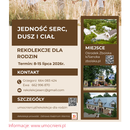
Informacje: www.umocnieni.pl