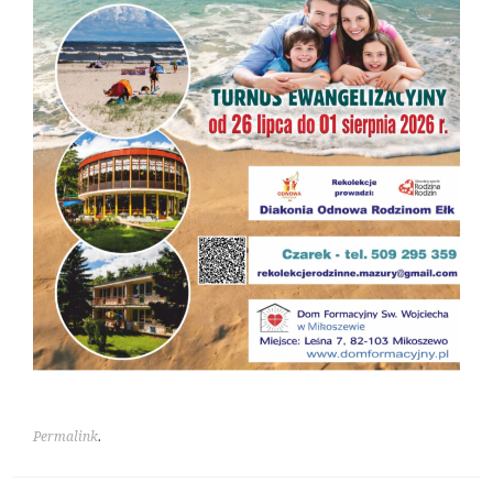
Permalink
.