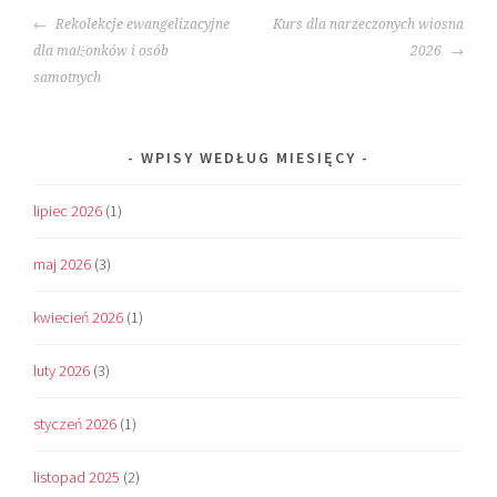
POST
Rekolekcje ewangelizacyjne
Kurs dla narzeczonych wiosna
NAVIGATION
dla małżonków i osób
2026
samotnych
WPISY WEDŁUG MIESIĘCY
lipiec 2026
(1)
maj 2026
(3)
kwiecień 2026
(1)
luty 2026
(3)
styczeń 2026
(1)
listopad 2025
(2)