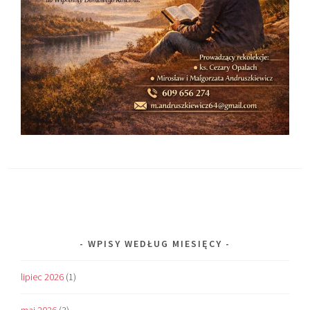
WPISY WEDŁUG MIESIĘCY
lipiec 2026
(1)
maj 2026
(3)